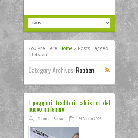
You Are Here:
Home
»
Posts Tagged
"Robben"
Category Archives:
Robben
I peggiori traditori calcistici del
nuovo millennio
Tommaso Basso
24 Agosto 2016