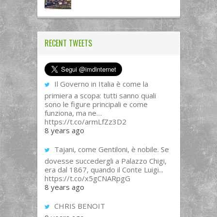
RECENT TWEETS
Il Governo in Italia è come la
primiera a scopa: tutti sanno quali
sono le figure principali e come
funziona, ma ne…
https://t.co/armLfZz3D2
8 years ago
Tajani, come Gentiloni, è nobile. Se
dovesse succedergli a Palazzo Chigi,
era dal 1867, quando il Conte Luigi...
https://t.co/x5gCNARpgG
8 years ago
CHRIS BENOIT