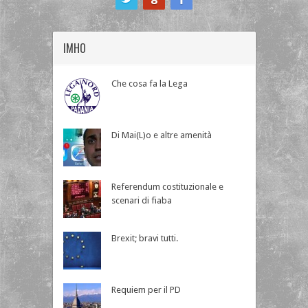
IMHO
Che cosa fa la Lega
Di Mai(L)o e altre amenità
Referendum costituzionale e
scenari di fiaba
Brexit; bravi tutti.
Requiem per il PD