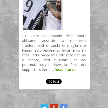
Più volte nel mondo dello sport
abbiamo assistito a clamorosi
trasferimenti e cambi di maglia che
hanno fatto andare su tutte le furie i
tifosi, ed il panorama calcistico non ne
è esente, anzi; è infatti uno dei
principali luoghi dove la furia dei
supporters verso...
Read more
»
ook