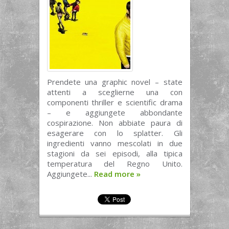
Prendete una graphic novel – state
attenti a sceglierne una con
componenti thriller e scientific drama
– e aggiungete abbondante
cospirazione. Non abbiate paura di
esagerare con lo splatter. Gli
ingredienti vanno mescolati in due
stagioni da sei episodi, alla tipica
temperatura del Regno Unito.
Aggiungete...
Read more
»