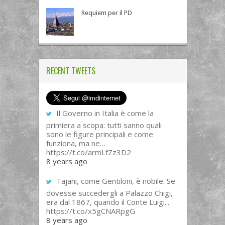
Requiem per il PD
RECENT TWEETS
Il Governo in Italia è come la
primiera a scopa: tutti sanno quali
sono le figure principali e come
funziona, ma ne…
https://t.co/armLfZz3D2
8 years ago
Tajani, come Gentiloni, è nobile. Se
dovesse succedergli a Palazzo Chigi,
era dal 1867, quando il Conte Luigi...
https://t.co/x5gCNARpgG
8 years ago