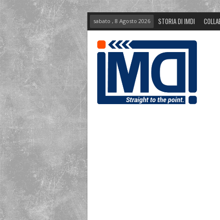
STORIA DI IMDI
COLLA
sabato , 8 Agosto 2026