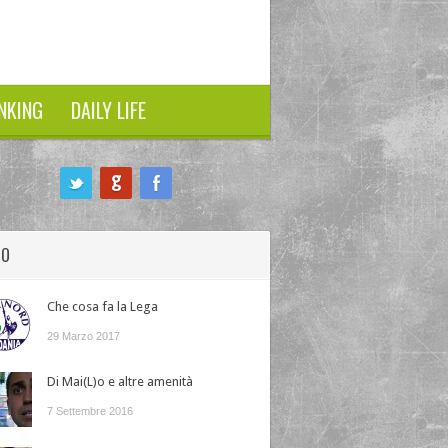
NKING
DAILY LIFE
HO
Che cosa fa la Lega
29 Marzo 2017
Di Mai(L)o e altre amenità
7 Settembre 2016