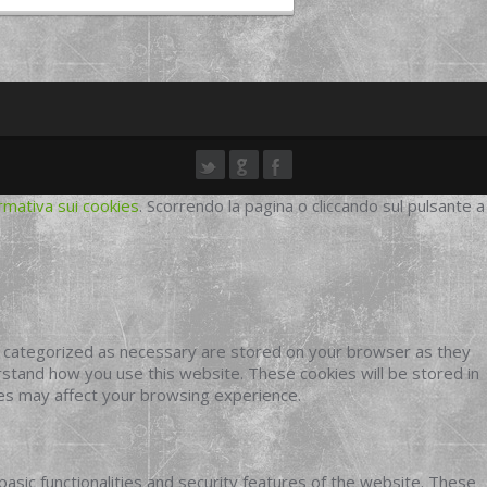
rmativa sui cookies
. Scorrendo la pagina o cliccando sul pulsante a
e categorized as necessary are stored on your browser as they
erstand how you use this website. These cookies will be stored in
ies may affect your browsing experience.
basic functionalities and security features of the website. These