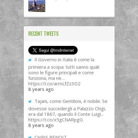
RECENT TWEETS
Il Governo in Italia è come la
primiera a scopa: tutti sanno quali
sono le figure principali e come
funziona, ma ne…
https://t.co/armLfZz3D2
8 years ago
Tajani, come Gentiloni, è nobile. Se
dovesse succedergli a Palazzo Chigi,
era dal 1867, quando il Conte Luigi...
https://t.co/x5gCNARpgG
8 years ago
CHRIS BENOIT