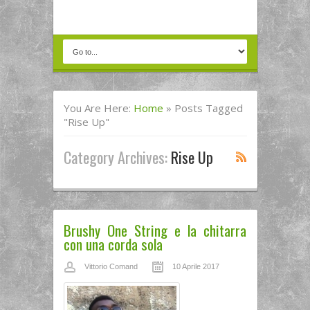
You Are Here:
Home
»
Posts Tagged
"rise Up"
Category Archives:
Rise Up
Brushy One String e la chitarra
con una corda sola
Vittorio Comand
10 Aprile 2017