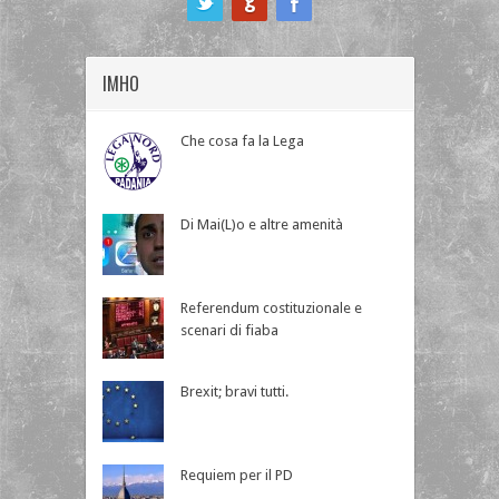
IMHO
Che cosa fa la Lega
Di Mai(L)o e altre amenità
Referendum costituzionale e
scenari di fiaba
Brexit; bravi tutti.
Requiem per il PD