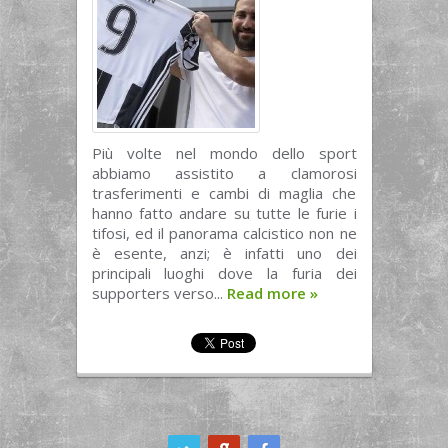
Più volte nel mondo dello sport
abbiamo assistito a clamorosi
trasferimenti e cambi di maglia che
hanno fatto andare su tutte le furie i
tifosi, ed il panorama calcistico non ne
è esente, anzi; è infatti uno dei
principali luoghi dove la furia dei
supporters verso...
Read more
»
ook