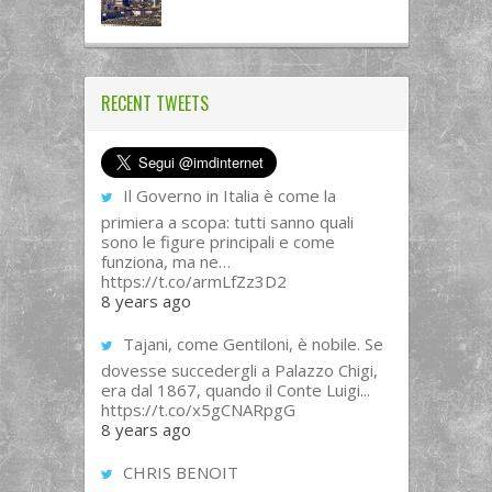
RECENT TWEETS
Il Governo in Italia è come la
primiera a scopa: tutti sanno quali
sono le figure principali e come
funziona, ma ne…
https://t.co/armLfZz3D2
8 years ago
Tajani, come Gentiloni, è nobile. Se
dovesse succedergli a Palazzo Chigi,
era dal 1867, quando il Conte Luigi...
https://t.co/x5gCNARpgG
8 years ago
CHRIS BENOIT