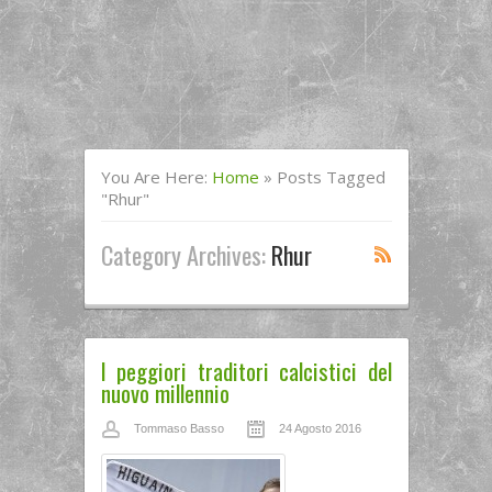
You Are Here:
Home
»
Posts Tagged
"Rhur"
Category Archives:
Rhur
I peggiori traditori calcistici del
nuovo millennio
Tommaso Basso
24 Agosto 2016