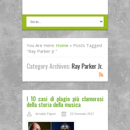
You Are Here:
Home
»
Posts Tagged
"Ray Parker Jr."
Category Archives:
Ray Parker Jr.
I 10 casi di plagio più clamorosi
della storia della musica
Arnaldo Figoni
23 Gennaio 2017