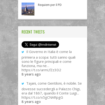
Requiem per il PD
RECENT TWEETS
Il Governo in Italia è come la
primiera a scopa: tutti sanno quali
sono le figure principali e come
funziona, ma ne…
https://t.co/armLfZz3D2
8 years ago
Tajani, come Gentiloni, è nobile. Se
dovesse succedergli a Palazzo Chigi,
era dal 1867, quando il Conte Luigi...
https://t.co/x5gCNARpgG
8 years ago