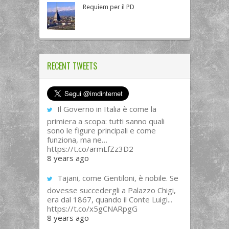
Requiem per il PD
RECENT TWEETS
Il Governo in Italia è come la
primiera a scopa: tutti sanno quali
sono le figure principali e come
funziona, ma ne…
https://t.co/armLfZz3D2
8 years ago
Tajani, come Gentiloni, è nobile. Se
dovesse succedergli a Palazzo Chigi,
era dal 1867, quando il Conte Luigi...
https://t.co/x5gCNARpgG
8 years ago