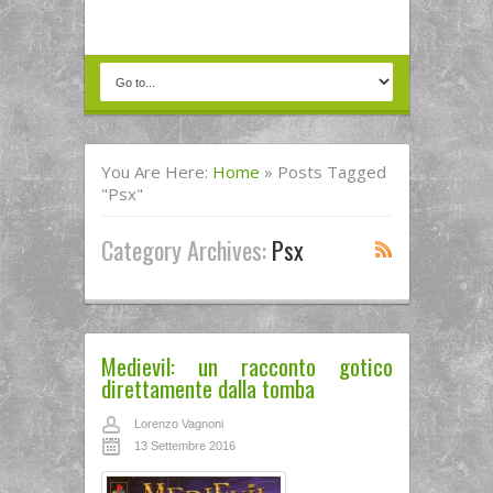
You Are Here:
Home
»
Posts Tagged
"psx"
Category Archives:
Psx
Medievil: un racconto gotico
direttamente dalla tomba
Lorenzo Vagnoni
13 Settembre 2016