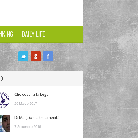
NKING
DAILY LIFE
HO
Che cosa fa la Lega
29 Marzo 2017
Di Mai(L)o e altre amenità
7 Settembre 2016