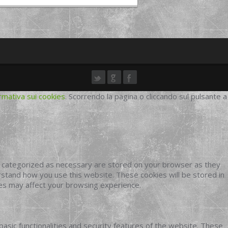
rmativa sui cookies
. Scorrendo la pagina o cliccando sul pulsante a
e categorized as necessary are stored on your browser as they
erstand how you use this website. These cookies will be stored in
ies may affect your browsing experience.
basic functionalities and security features of the website. These