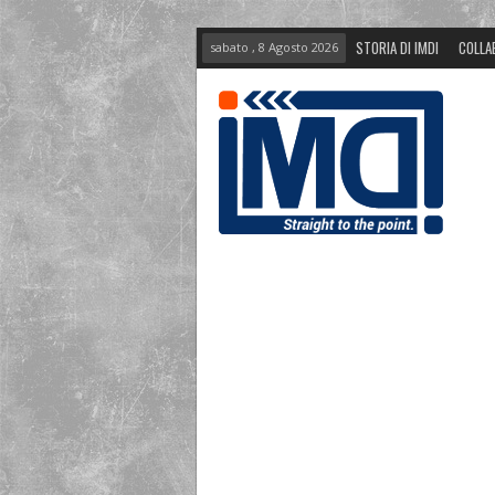
STORIA DI IMDI
COLLA
sabato , 8 Agosto 2026