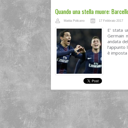
Quando una stella muore: Barcell
Mattia Policano
17 Febbraio 2017
E’ stata u
Germain n
andata del
l’appunto 
è imposta 