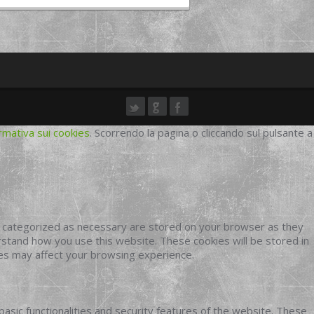
rmativa sui cookies
. Scorrendo la pagina o cliccando sul pulsante a
e categorized as necessary are stored on your browser as they
erstand how you use this website. These cookies will be stored in
ies may affect your browsing experience.
basic functionalities and security features of the website. These