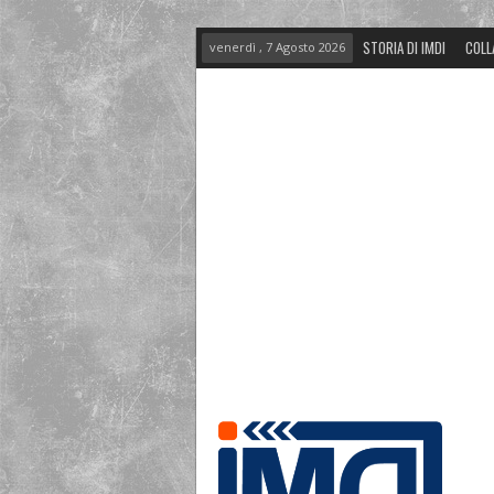
STORIA DI IMDI
COLL
venerdì , 7 Agosto 2026