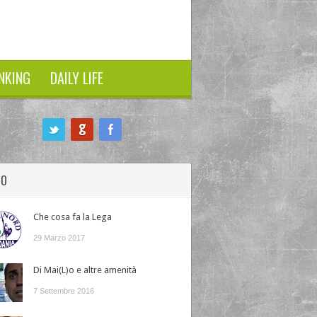
NKING
DAILY LIFE
HO
Che cosa fa la Lega
29 Marzo 2017
Di Mai(L)o e altre amenità
7 Settembre 2016