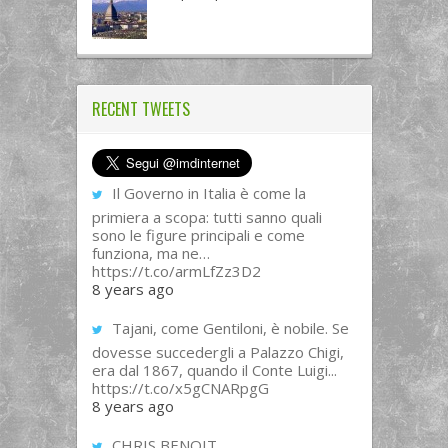
RECENT TWEETS
Il Governo in Italia è come la
primiera a scopa: tutti sanno quali
sono le figure principali e come
funziona, ma ne…
https://t.co/armLfZz3D2
8 years ago
Tajani, come Gentiloni, è nobile. Se
dovesse succedergli a Palazzo Chigi,
era dal 1867, quando il Conte Luigi...
https://t.co/x5gCNARpgG
8 years ago
CHRIS BENOIT