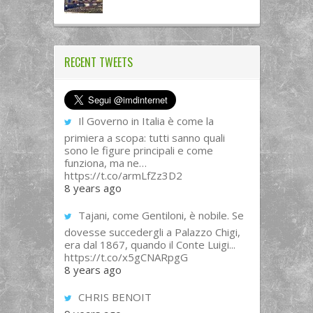
RECENT TWEETS
Il Governo in Italia è come la
primiera a scopa: tutti sanno quali
sono le figure principali e come
funziona, ma ne…
https://t.co/armLfZz3D2
8 years ago
Tajani, come Gentiloni, è nobile. Se
dovesse succedergli a Palazzo Chigi,
era dal 1867, quando il Conte Luigi...
https://t.co/x5gCNARpgG
8 years ago
CHRIS BENOIT