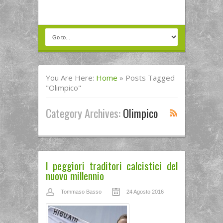
You Are Here:
Home
»
Posts Tagged
"olimpico"
Category Archives:
Olimpico
I peggiori traditori calcistici del
nuovo millennio
Tommaso Basso
24 Agosto 2016