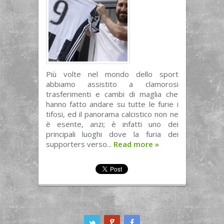
Più volte nel mondo dello sport
abbiamo assistito a clamorosi
trasferimenti e cambi di maglia che
hanno fatto andare su tutte le furie i
tifosi, ed il panorama calcistico non ne
è esente, anzi; è infatti uno dei
principali luoghi dove la furia dei
supporters verso...
Read more
»
ook