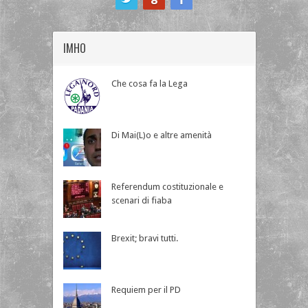
IMHO
Che cosa fa la Lega
Di Mai(L)o e altre amenità
Referendum costituzionale e
scenari di fiaba
Brexit; bravi tutti.
Requiem per il PD