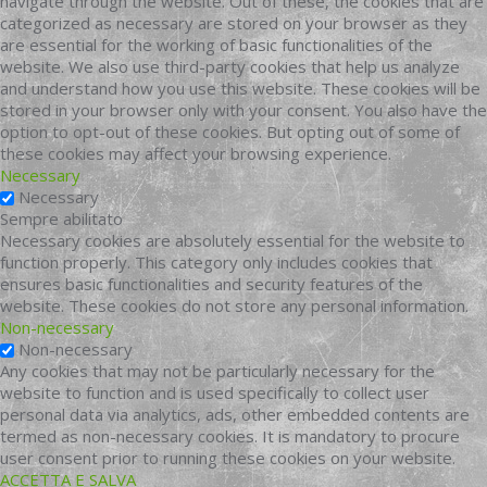
navigate through the website. Out of these, the cookies that are
categorized as necessary are stored on your browser as they
are essential for the working of basic functionalities of the
website. We also use third-party cookies that help us analyze
and understand how you use this website. These cookies will be
stored in your browser only with your consent. You also have the
option to opt-out of these cookies. But opting out of some of
these cookies may affect your browsing experience.
Necessary
Necessary
Sempre abilitato
Necessary cookies are absolutely essential for the website to
function properly. This category only includes cookies that
ensures basic functionalities and security features of the
website. These cookies do not store any personal information.
Non-necessary
Non-necessary
Any cookies that may not be particularly necessary for the
website to function and is used specifically to collect user
personal data via analytics, ads, other embedded contents are
termed as non-necessary cookies. It is mandatory to procure
user consent prior to running these cookies on your website.
ACCETTA E SALVA