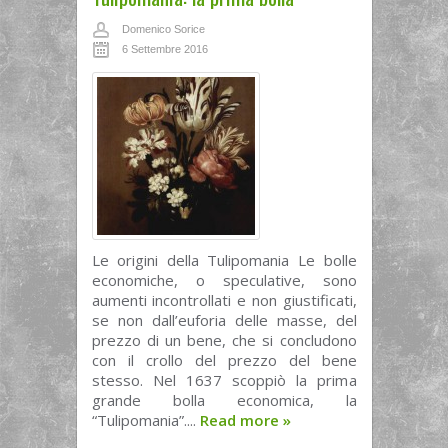
Domenico Sorice
6 Settembre 2016
Le origini della Tulipomania Le bolle
economiche, o speculative, sono
aumenti incontrollati e non giustificati,
se non dall’euforia delle masse, del
prezzo di un bene, che si concludono
con il crollo del prezzo del bene
stesso. Nel 1637 scoppiò la prima
grande bolla economica, la
“Tulipomania”....
Read more
»