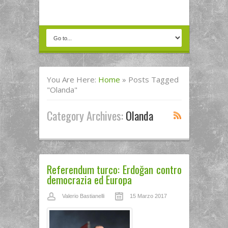
You Are Here:
Home
»
Posts Tagged
"olanda"
Category Archives:
Olanda
Referendum turco: Erdoğan contro
democrazia ed Europa
Valerio Bastianelli
15 Marzo 2017