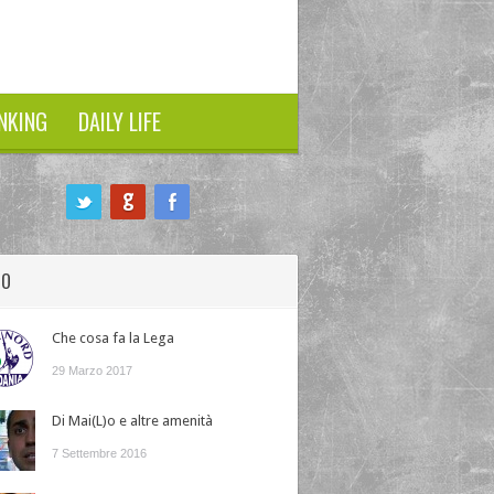
NKING
DAILY LIFE
HO
Che cosa fa la Lega
29 Marzo 2017
Di Mai(L)o e altre amenità
7 Settembre 2016