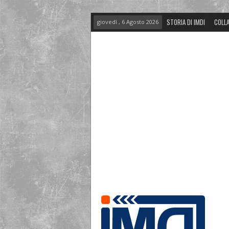
STORIA DI IMDI
COLLA
giovedì , 6 Agosto 2026