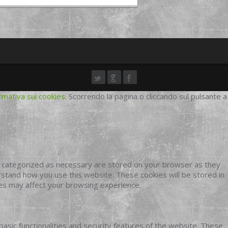
rmativa sui cookies
. Scorrendo la pagina o cliccando sul pulsante a
e categorized as necessary are stored on your browser as they
erstand how you use this website. These cookies will be stored in
ies may affect your browsing experience.
basic functionalities and security features of the website. These