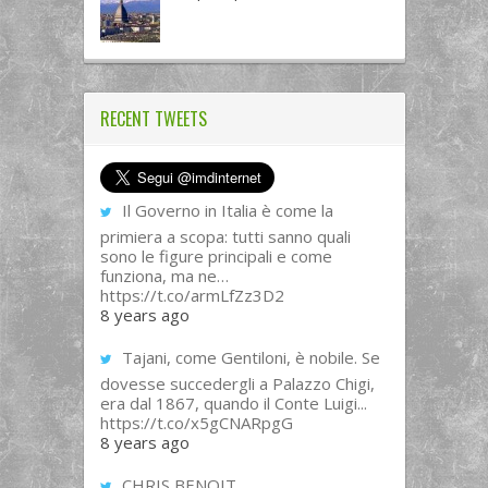
RECENT TWEETS
Il Governo in Italia è come la
primiera a scopa: tutti sanno quali
sono le figure principali e come
funziona, ma ne…
https://t.co/armLfZz3D2
8 years ago
Tajani, come Gentiloni, è nobile. Se
dovesse succedergli a Palazzo Chigi,
era dal 1867, quando il Conte Luigi...
https://t.co/x5gCNARpgG
8 years ago
CHRIS BENOIT