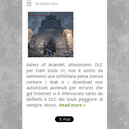
29 Ottobre 2016
Ashes of Ariandel, attesissimo DLC
per Dark Souls III, non è uscito da
nemmeno una settimana piena (senza
contare i leak e i download non
autorizzati avvenuti per errore) che
già l’internet si è infervorato tanto da
definirlo il DLC dei Souls peggiore di
sempre. Atroci...
Read more
»