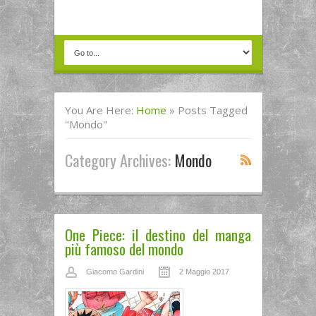
You Are Here:
Home
»
Posts Tagged
"mondo"
Category Archives:
Mondo
One Piece: il destino del manga
più famoso del mondo
Giacomo Gardini
2 Maggio 2017