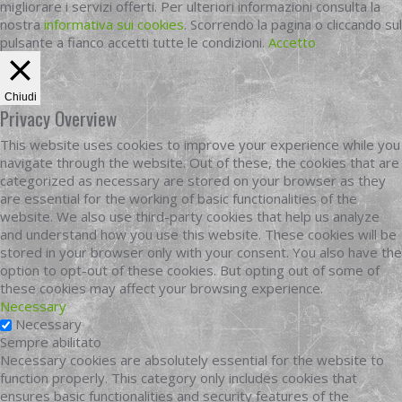
migliorare i servizi offerti. Per ulteriori informazioni consulta la
nostra
informativa sui cookies
. Scorrendo la pagina o cliccando sul
pulsante a fianco accetti tutte le condizioni.
Accetto
Chiudi
Privacy Overview
This website uses cookies to improve your experience while you
navigate through the website. Out of these, the cookies that are
categorized as necessary are stored on your browser as they
are essential for the working of basic functionalities of the
website. We also use third-party cookies that help us analyze
and understand how you use this website. These cookies will be
stored in your browser only with your consent. You also have the
option to opt-out of these cookies. But opting out of some of
these cookies may affect your browsing experience.
Necessary
Necessary
Sempre abilitato
Necessary cookies are absolutely essential for the website to
function properly. This category only includes cookies that
ensures basic functionalities and security features of the