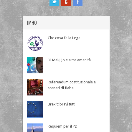
IMHO
Che cosa fa la Lega
Di Mai(L)o e altre amenità
Referendum costituzionale e
scenari di fiaba
Brexit; bravi tutti.
Requiem per il PD