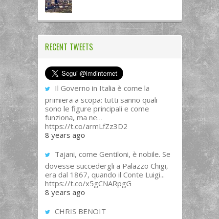
RECENT TWEETS
Il Governo in Italia è come la
primiera a scopa: tutti sanno quali
sono le figure principali e come
funziona, ma ne…
https://t.co/armLfZz3D2
8 years ago
Tajani, come Gentiloni, è nobile. Se
dovesse succedergli a Palazzo Chigi,
era dal 1867, quando il Conte Luigi...
https://t.co/x5gCNARpgG
8 years ago
CHRIS BENOIT