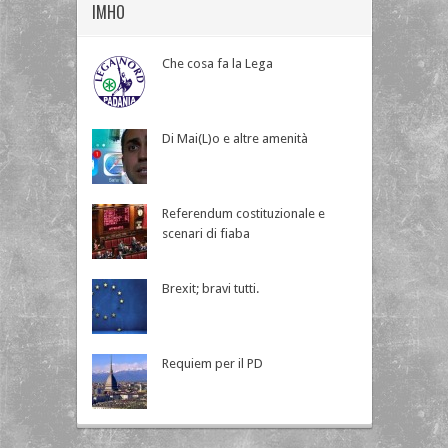
IMHO
Che cosa fa la Lega
Di Mai(L)o e altre amenità
Referendum costituzionale e
scenari di fiaba
Brexit; bravi tutti.
Requiem per il PD