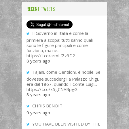
RECENT TWEETS
Il Governo in Italia è come la
primiera a scopa: tutti sanno quali
sono le figure principali e come
funziona, ma ne…
https://t.co/armLfZz3D2
8 years ago
Tajani, come Gentiloni, è nobile. Se
dovesse succedergli a Palazzo Chigi,
era dal 1867, quando il Conte Luigi...
https://t.co/x5gCNARpgG
8 years ago
CHRIS BENOIT
9 years ago
YOU HAVE BEEN VISITED BY THE