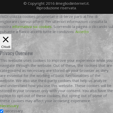
© Copyright 2016 ilmegliodiinternet.it.
Riproduzione riservata.
IMDI utilizza cookies proprietari e di terze parti al fine di
migliorare i servizi offerti. Per ulteriori informazioni consulta la
nostra
informativa sui cookies
. Scorrendo la pagina o cliccando sul
pulsante a fianco accetti tutte le condizioni.
Accetto
Chiudi
Privacy Overview
This website uses cookies to improve your experience while you
navigate through the website. Out of these, the cookies that are
categorized as necessary are stored on your browser as they
are essential for the working of basic functionalities of the
website. We also use third-party cookies that help us analyze
and understand how you use this website. These cookies will be
stored in your browser only with your consent. You also have the
option to opt-out of these cookies. But opting out of some of
these cookies may affect your browsing experience.
Necessary
Necessary