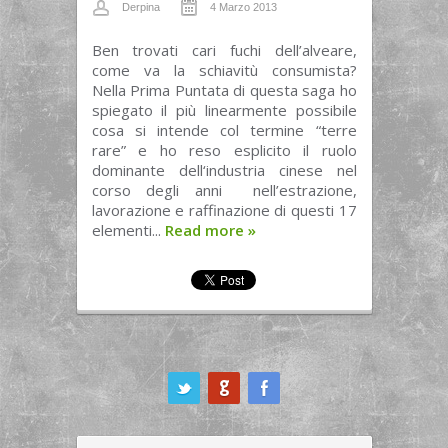
Derpina
4 Marzo 2013
Ben trovati cari fuchi dell’alveare,
come va la schiavitù consumista?
Nella Prima Puntata di questa saga ho
spiegato il più linearmente possibile
cosa si intende col termine “terre
rare” e ho reso esplicito il ruolo
dominante dell‘industria cinese nel
corso degli anni nell’estrazione,
lavorazione e raffinazione di questi 17
elementi...
Read more
»
ook