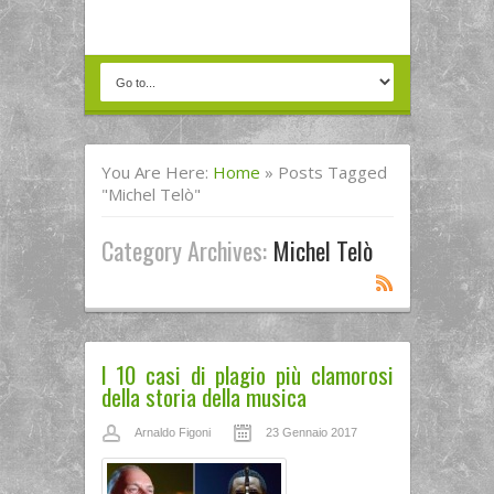
You Are Here:
Home
»
Posts Tagged
"Michel Telò"
Category Archives:
Michel Telò
I 10 casi di plagio più clamorosi
della storia della musica
Arnaldo Figoni
23 Gennaio 2017