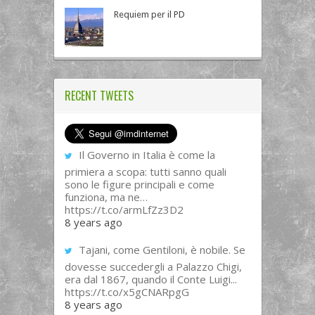
Requiem per il PD
RECENT TWEETS
Il Governo in Italia è come la
primiera a scopa: tutti sanno quali
sono le figure principali e come
funziona, ma ne…
https://t.co/armLfZz3D2
8 years ago
Tajani, come Gentiloni, è nobile. Se
dovesse succedergli a Palazzo Chigi,
era dal 1867, quando il Conte Luigi...
https://t.co/x5gCNARpgG
8 years ago