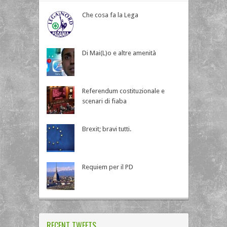
Che cosa fa la Lega
Di Mai(L)o e altre amenità
Referendum costituzionale e
scenari di fiaba
Brexit; bravi tutti.
Requiem per il PD
RECENT TWEETS