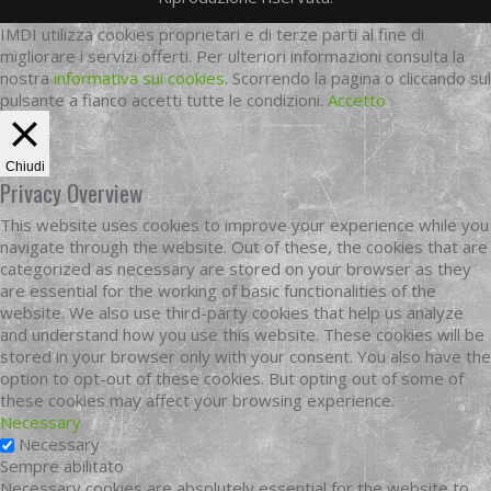
IMDI utilizza cookies proprietari e di terze parti al fine di
migliorare i servizi offerti. Per ulteriori informazioni consulta la
nostra
informativa sui cookies
. Scorrendo la pagina o cliccando sul
pulsante a fianco accetti tutte le condizioni.
Accetto
Chiudi
Privacy Overview
This website uses cookies to improve your experience while you
navigate through the website. Out of these, the cookies that are
categorized as necessary are stored on your browser as they
are essential for the working of basic functionalities of the
website. We also use third-party cookies that help us analyze
and understand how you use this website. These cookies will be
stored in your browser only with your consent. You also have the
option to opt-out of these cookies. But opting out of some of
these cookies may affect your browsing experience.
Necessary
Necessary
Sempre abilitato
Necessary cookies are absolutely essential for the website to