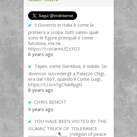
Il Governo in Italia è come la
primiera a scopa: tutti sanno quali
sono le figure principali e come
funziona, ma ne…
https://t.co/armLfZz3D2
8 years ago
Tajani, come Gentiloni, è nobile. Se
dovesse succedergli a Palazzo Chigi,
era dal 1867, quando il Conte Luigi...
https://t.co/x5gCNARpgG
8 years ago
CHRIS BENOIT
9 years ago
YOU HAVE BEEN VISITED BY THE
ISLAMIC TRUCK OF TOLERANCE
______________¶___ |religion of peace