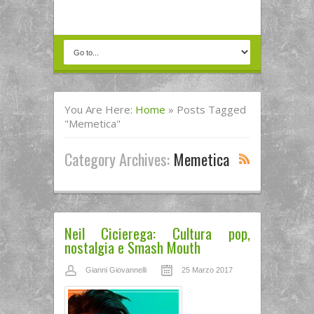
You Are Here:
Home
»
Posts Tagged
"memetica"
Category Archives:
Memetica
Neil Cicierega: Cultura pop,
nostalgia e Smash Mouth
Gianni Giovannelli
25 Marzo 2017