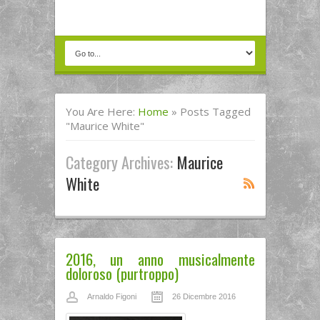
You Are Here:
Home
»
Posts Tagged
"Maurice White"
Category Archives:
Maurice
White
2016, un anno musicalmente
doloroso (purtroppo)
Arnaldo Figoni
26 Dicembre 2016