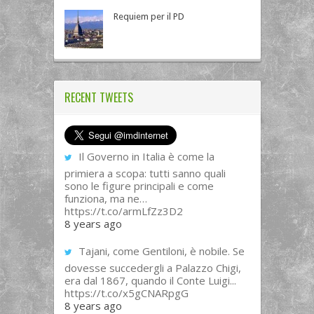
Requiem per il PD
RECENT TWEETS
Il Governo in Italia è come la
primiera a scopa: tutti sanno quali
sono le figure principali e come
funziona, ma ne…
https://t.co/armLfZz3D2
8 years ago
Tajani, come Gentiloni, è nobile. Se
dovesse succedergli a Palazzo Chigi,
era dal 1867, quando il Conte Luigi...
https://t.co/x5gCNARpgG
8 years ago