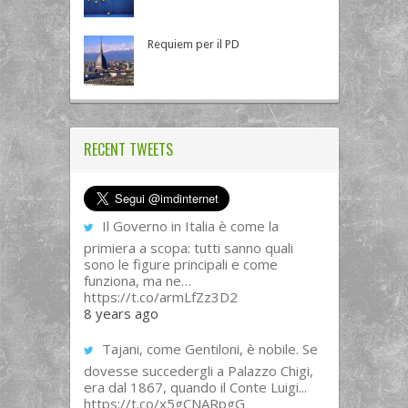
Requiem per il PD
RECENT TWEETS
Il Governo in Italia è come la
primiera a scopa: tutti sanno quali
sono le figure principali e come
funziona, ma ne…
https://t.co/armLfZz3D2
8 years ago
Tajani, come Gentiloni, è nobile. Se
dovesse succedergli a Palazzo Chigi,
era dal 1867, quando il Conte Luigi...
https://t.co/x5gCNARpgG