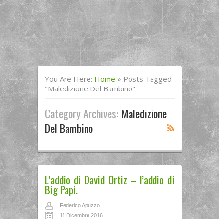
You Are Here:
Home
»
Posts Tagged
"maledizione Del Bambino"
Category Archives:
Maledizione
Del Bambino
L’addio di David Ortiz – l’addio di
Big Papi.
Federico Apuzzo
11 Dicembre 2016