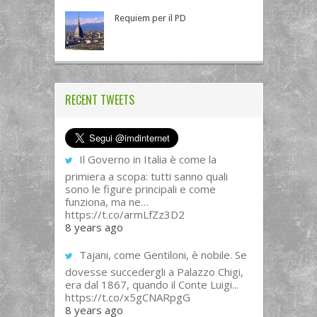
Requiem per il PD
RECENT TWEETS
Il Governo in Italia è come la
primiera a scopa: tutti sanno quali
sono le figure principali e come
funziona, ma ne…
https://t.co/armLfZz3D2
8 years ago
Tajani, come Gentiloni, è nobile. Se
dovesse succedergli a Palazzo Chigi,
era dal 1867, quando il Conte Luigi...
https://t.co/x5gCNARpgG
8 years ago