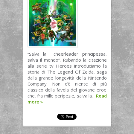
“Salva la cheerleader principessa,
salva il mondo”. Rubando la citazione
alla serie tv Heroes introduciamo la
storia di The Legend Of Zelda, saga
dalla grande longevità della Nintendo
Company. Non c’è niente di più
classico della favola del giovane eroe
che, fra mille peripezie, salva la...
Read
more
»