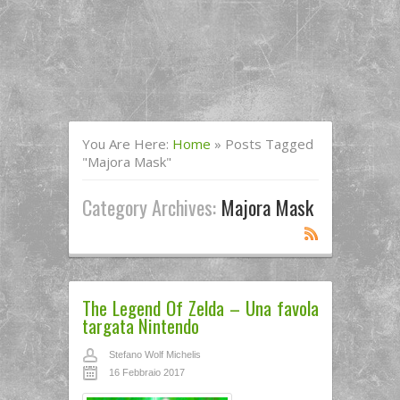
You Are Here:
Home
»
Posts Tagged
"Majora Mask"
Category Archives:
Majora Mask
The Legend Of Zelda – Una favola
targata Nintendo
Stefano Wolf Michelis
16 Febbraio 2017