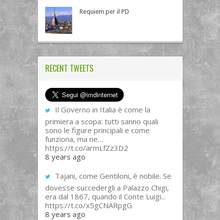
Requiem per il PD
RECENT TWEETS
Il Governo in Italia è come la
primiera a scopa: tutti sanno quali
sono le figure principali e come
funziona, ma ne…
https://t.co/armLfZz3D2
8 years ago
Tajani, come Gentiloni, è nobile. Se
dovesse succedergli a Palazzo Chigi,
era dal 1867, quando il Conte Luigi...
https://t.co/x5gCNARpgG
8 years ago