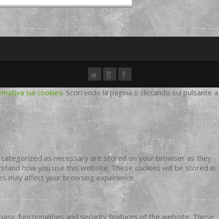
rmativa sui cookies
. Scorrendo la pagina o cliccando sul pulsante a
e categorized as necessary are stored on your browser as they
erstand how you use this website. These cookies will be stored in
ies may affect your browsing experience.
basic functionalities and security features of the website. These