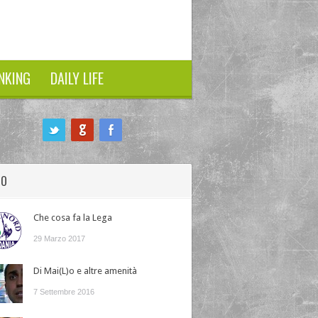
NKING
DAILY LIFE
HO
Che cosa fa la Lega
29 Marzo 2017
Di Mai(L)o e altre amenità
7 Settembre 2016