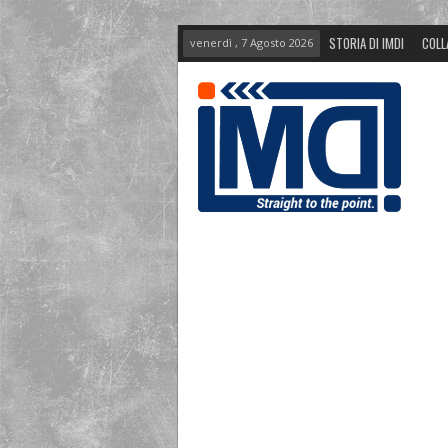
STORIA DI IMDI
COLL
venerdì , 7 Agosto 2026