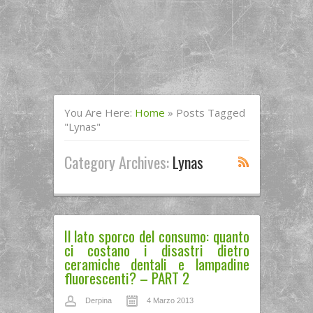
You Are Here:
Home
»
Posts Tagged
"lynas"
Category Archives:
Lynas
Il lato sporco del consumo: quanto
ci costano i disastri dietro
ceramiche dentali e lampadine
fluorescenti? – PART 2
Derpina
4 Marzo 2013