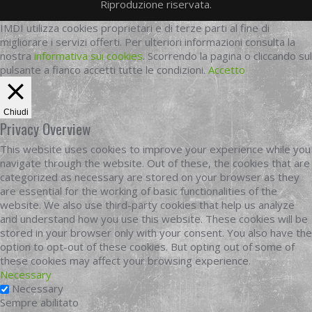
Riproduzione riservata.
IMDI utilizza cookies proprietari e di terze parti al fine di
migliorare i servizi offerti. Per ulteriori informazioni consulta la
nostra
informativa sui cookies
. Scorrendo la pagina o cliccando sul
pulsante a fianco accetti tutte le condizioni.
Accetto
Chiudi
Privacy Overview
This website uses cookies to improve your experience while you
navigate through the website. Out of these, the cookies that are
categorized as necessary are stored on your browser as they
are essential for the working of basic functionalities of the
website. We also use third-party cookies that help us analyze
and understand how you use this website. These cookies will be
stored in your browser only with your consent. You also have the
option to opt-out of these cookies. But opting out of some of
these cookies may affect your browsing experience.
Necessary
Necessary
Sempre abilitato