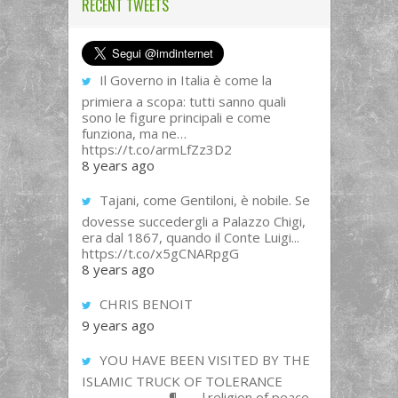
RECENT TWEETS
Il Governo in Italia è come la
primiera a scopa: tutti sanno quali
sono le figure principali e come
funziona, ma ne…
https://t.co/armLfZz3D2
8 years ago
Tajani, come Gentiloni, è nobile. Se
dovesse succedergli a Palazzo Chigi,
era dal 1867, quando il Conte Luigi...
https://t.co/x5gCNARpgG
8 years ago
CHRIS BENOIT
9 years ago
YOU HAVE BEEN VISITED BY THE
ISLAMIC TRUCK OF TOLERANCE
______________¶___ |religion of peace