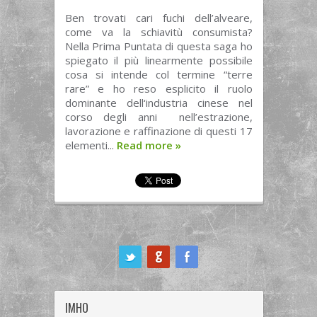
Ben trovati cari fuchi dell’alveare,
come va la schiavitù consumista?
Nella Prima Puntata di questa saga ho
spiegato il più linearmente possibile
cosa si intende col termine “terre
rare” e ho reso esplicito il ruolo
dominante dell‘industria cinese nel
corso degli anni nell’estrazione,
lavorazione e raffinazione di questi 17
elementi...
Read more
»
ook
IMHO