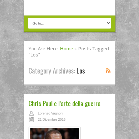
You Are Here:
Home
»
Posts Tagged
"Los"
Category Archives:
Los
Chris Paul e l’arte della guerra
Lorenzo Vagnoni
21 Dicembre 2016