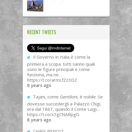
RECENT TWEETS
Il Governo in Italia è come la
primiera a scopa: tutti sanno quali
sono le figure principali e come
funziona, ma ne…
https://t.co/armLfZz3D2
8 years ago
Tajani, come Gentiloni, è nobile. Se
dovesse succedergli a Palazzo Chigi,
era dal 1867, quando il Conte Luigi...
https://t.co/x5gCNARpgG
8 years ago
CHRIS BENOIT