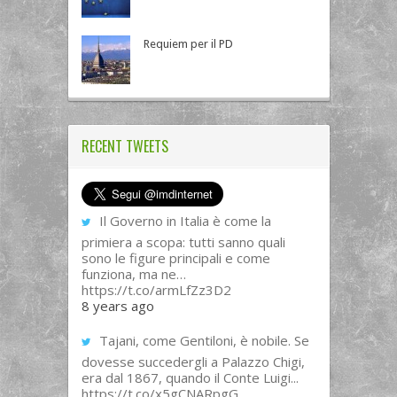
Requiem per il PD
RECENT TWEETS
Il Governo in Italia è come la
primiera a scopa: tutti sanno quali
sono le figure principali e come
funziona, ma ne…
https://t.co/armLfZz3D2
8 years ago
Tajani, come Gentiloni, è nobile. Se
dovesse succedergli a Palazzo Chigi,
era dal 1867, quando il Conte Luigi...
https://t.co/x5gCNARpgG