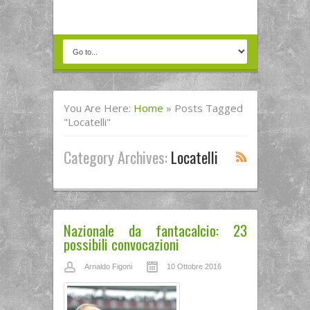
You Are Here:
Home
»
Posts Tagged
"Locatelli"
Category Archives:
Locatelli
Nazionale da fantacalcio: 23
possibili convocazioni
Arnaldo Figoni
10 Ottobre 2016