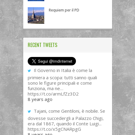
Requiem per il PD
RECENT TWEETS
Il Governo in Italia è come la
primiera a scopa: tutti sanno quali
sono le figure principali e come
funziona, ma ne…
https://t.co/armLfZz3D2
8 years ago
Tajani, come Gentiloni, è nobile. Se
dovesse succedergli a Palazzo Chigi,
era dal 1867, quando il Conte Luigi...
https://t.co/x5gCNARpgG
8 years ago