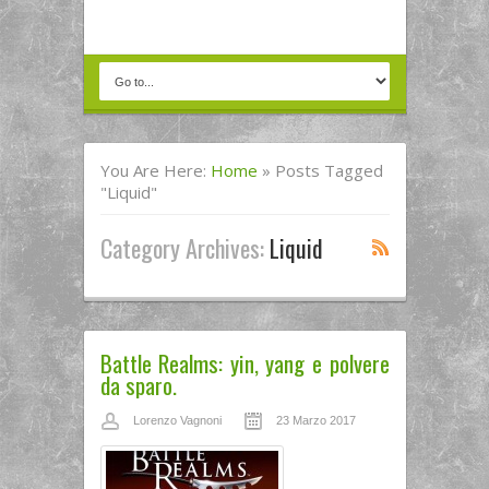
You Are Here:
Home
»
Posts Tagged
"Liquid"
Category Archives:
Liquid
Battle Realms: yin, yang e polvere
da sparo.
Lorenzo Vagnoni
23 Marzo 2017