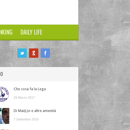
NKING
DAILY LIFE
HO
Che cosa fa la Lega
29 Marzo 2017
Di Mai(L)o e altre amenità
7 Settembre 2016