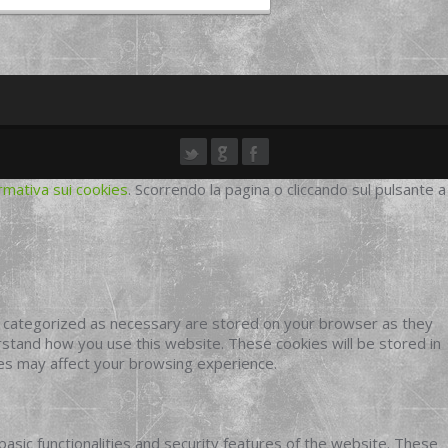
rmativa sui cookies
. Scorrendo la pagina o cliccando sul pulsante a
e categorized as necessary are stored on your browser as they
erstand how you use this website. These cookies will be stored in
ies may affect your browsing experience.
basic functionalities and security features of the website. These