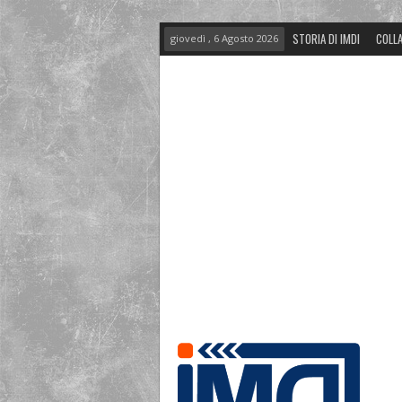
STORIA DI IMDI
COLLA
giovedì , 6 Agosto 2026