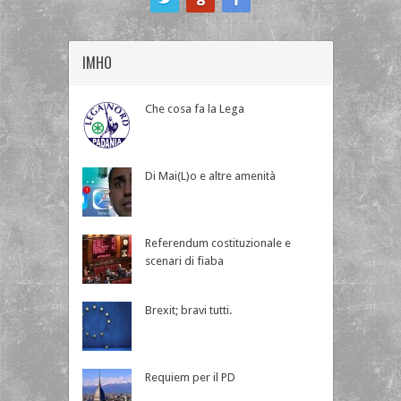
IMHO
Che cosa fa la Lega
Di Mai(L)o e altre amenità
Referendum costituzionale e
scenari di fiaba
Brexit; bravi tutti.
Requiem per il PD