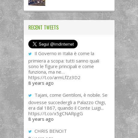
RECENT TWEETS
Il Governo in Italia è come la
primiera a scopa: tutti sanno quali
sono le figure principali e come
funziona, ma ne…
https://t.co/armLfZz3D2
8 years ago
Tajani, come Gentiloni, è nobile. Se
dovesse succedergli a Palazzo Chigi,
era dal 1867, quando il Conte Luigi...
https://t.co/x5gCNARpgG
8 years ago
CHRIS BENOIT