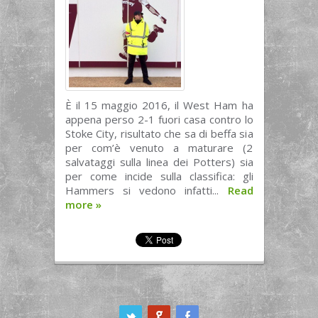
È il 15 maggio 2016, il West Ham ha
appena perso 2-1 fuori casa contro lo
Stoke City, risultato che sa di beffa sia
per com’è venuto a maturare (2
salvataggi sulla linea dei Potters) sia
per come incide sulla classifica: gli
Hammers si vedono infatti...
Read
more
»
ook