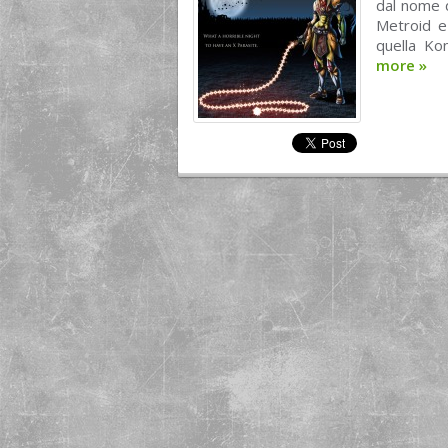
dal nome 
Metroid e 
quella Kon
more
»