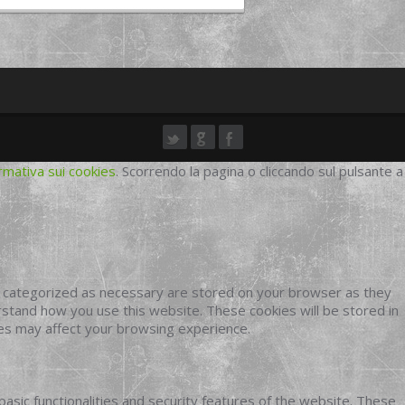
rmativa sui cookies
. Scorrendo la pagina o cliccando sul pulsante a
e categorized as necessary are stored on your browser as they
erstand how you use this website. These cookies will be stored in
ies may affect your browsing experience.
basic functionalities and security features of the website. These