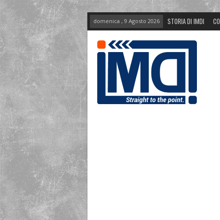
STORIA DI IMDI
CO
domenica , 9 Agosto 2026