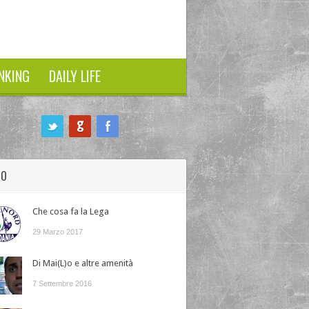
NKING
DAILY LIFE
HO
Che cosa fa la Lega
29 Marzo 2017
Di Mai(L)o e altre amenità
7 Settembre 2016