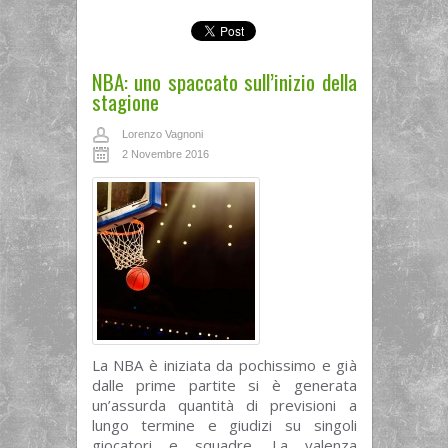
NBA: uno spaccato sull’inizio della
stagione
Lorenzo Vagnoni
2 Novembre 2016
La NBA è iniziata da pochissimo e già
dalle prime partite si è generata
un’assurda quantità di previsioni a
lungo termine e giudizi su singoli
giocatori e squadre. La valenza