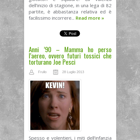
dell’inizio di stagione, in una lega di 82
partite, è abbastanza relativa ed è
facilissimo incorrere...
Read more
»
Anni ’90 – Mamma ho perso
l’aereo, ovvero futuri tossici che
torturano Joe Pesci
Frullo
28 Luglio 2013
Spesso e volentieri, i miti dell’infanzia