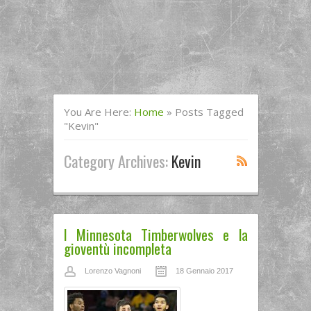
You Are Here:
Home
»
Posts Tagged
"kevin"
Category Archives:
Kevin
I Minnesota Timberwolves e la
gioventù incompleta
Lorenzo Vagnoni
18 Gennaio 2017