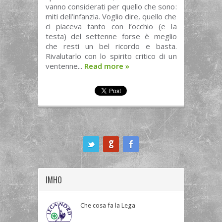
vanno considerati per quello che sono:
miti dell’infanzia. Voglio dire, quello che
ci piaceva tanto con l’occhio (e la
testa) del settenne forse è meglio
che resti un bel ricordo e basta.
Rivalutarlo con lo spirito critico di un
ventenne...
Read more
»
ook
IMHO
Che cosa fa la Lega