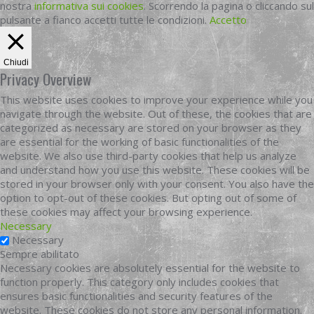
nostra
informativa sui cookies
. Scorrendo la pagina o cliccando sul
pulsante a fianco accetti tutte le condizioni.
Accetto
Chiudi
Privacy Overview
This website uses cookies to improve your experience while you
navigate through the website. Out of these, the cookies that are
categorized as necessary are stored on your browser as they
are essential for the working of basic functionalities of the
website. We also use third-party cookies that help us analyze
and understand how you use this website. These cookies will be
stored in your browser only with your consent. You also have the
option to opt-out of these cookies. But opting out of some of
these cookies may affect your browsing experience.
Necessary
Necessary
Sempre abilitato
Necessary cookies are absolutely essential for the website to
function properly. This category only includes cookies that
ensures basic functionalities and security features of the
website. These cookies do not store any personal information.