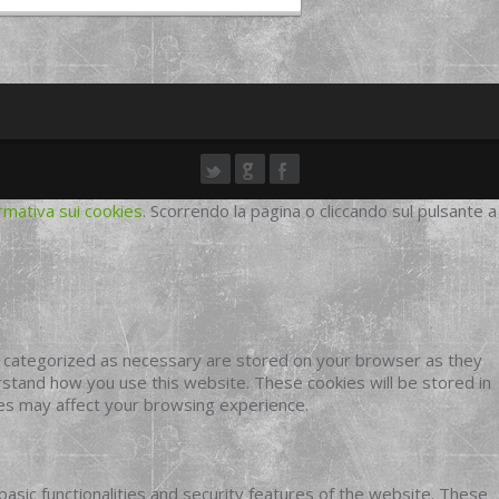
rmativa sui cookies
. Scorrendo la pagina o cliccando sul pulsante a
e categorized as necessary are stored on your browser as they
erstand how you use this website. These cookies will be stored in
ies may affect your browsing experience.
basic functionalities and security features of the website. These