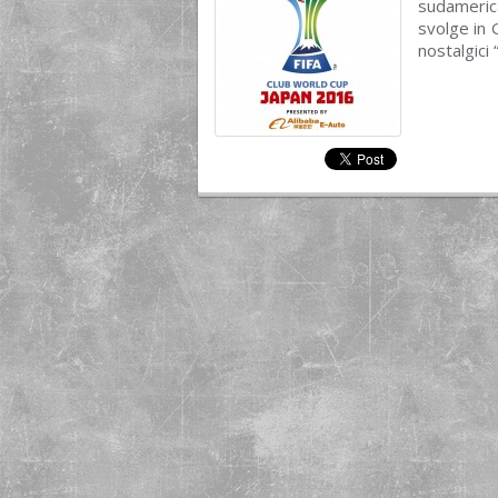
sudameric
svolge in 
nostalgici 