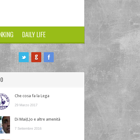
NKING
DAILY LIFE
HO
Che cosa fa la Lega
29 Marzo 2017
Di Mai(L)o e altre amenità
7 Settembre 2016