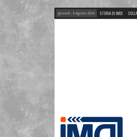
STORIA DI IMDI
COLLA
giovedì , 6 Agosto 2026