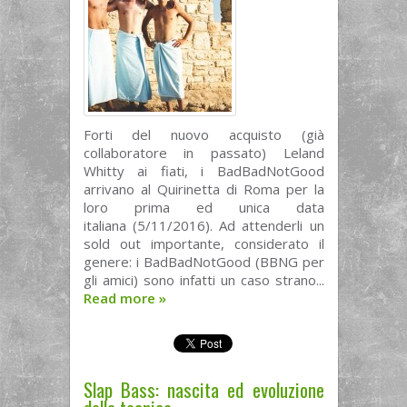
Forti del nuovo acquisto (già
collaboratore in passato) Leland
Whitty ai fiati, i BadBadNotGood
arrivano al Quirinetta di Roma per la
loro prima ed unica data
italiana (5/11/2016). Ad attenderli un
sold out importante, considerato il
genere: i BadBadNotGood (BBNG per
gli amici) sono infatti un caso strano...
Read more
»
Slap Bass: nascita ed evoluzione