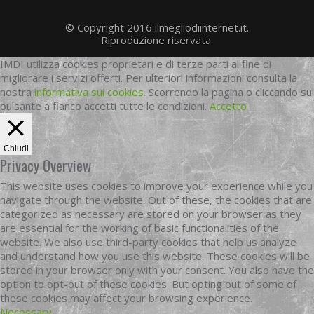
© Copyright 2016 ilmegliodiinternet.it.
Riproduzione riservata.
IMDI utilizza cookies proprietari e di terze parti al fine di
migliorare i servizi offerti. Per ulteriori informazioni consulta la
nostra
informativa sui cookies
. Scorrendo la pagina o cliccando sul
pulsante a fianco accetti tutte le condizioni.
Accetto
Chiudi
Privacy Overview
This website uses cookies to improve your experience while you
navigate through the website. Out of these, the cookies that are
categorized as necessary are stored on your browser as they
are essential for the working of basic functionalities of the
website. We also use third-party cookies that help us analyze
and understand how you use this website. These cookies will be
stored in your browser only with your consent. You also have the
option to opt-out of these cookies. But opting out of some of
these cookies may affect your browsing experience.
Necessary