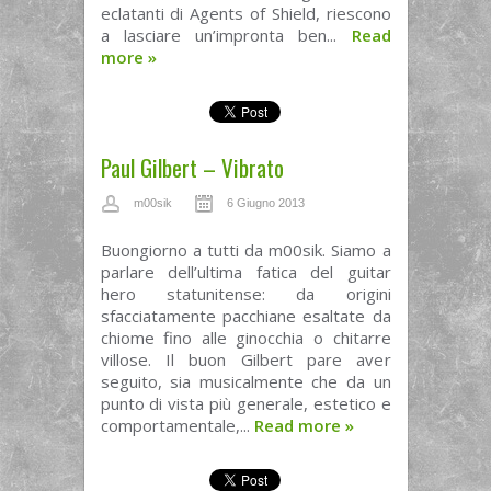
eclatanti di Agents of Shield, riescono
a lasciare un’impronta ben...
Read
more
»
Paul Gilbert – Vibrato
m00sik
6 Giugno 2013
Buongiorno a tutti da m00sik. Siamo a
parlare dell’ultima fatica del guitar
hero statunitense: da origini
sfacciatamente pacchiane esaltate da
chiome fino alle ginocchia o chitarre
villose. Il buon Gilbert pare aver
seguito, sia musicalmente che da un
punto di vista più generale, estetico e
comportamentale,...
Read more
»