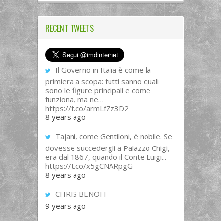
RECENT TWEETS
Il Governo in Italia è come la
primiera a scopa: tutti sanno quali
sono le figure principali e come
funziona, ma ne…
https://t.co/armLfZz3D2
8 years ago
Tajani, come Gentiloni, è nobile. Se
dovesse succedergli a Palazzo Chigi,
era dal 1867, quando il Conte Luigi...
https://t.co/x5gCNARpgG
8 years ago
CHRIS BENOIT
9 years ago