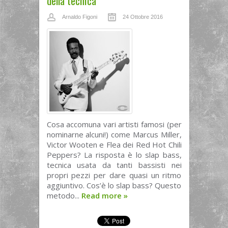
della tecnica
Arnaldo Figoni
24 Ottobre 2016
Cosa accomuna vari artisti famosi (per
nominarne alcuni!) come Marcus Miller,
Victor Wooten e Flea dei Red Hot Chili
Peppers? La risposta è lo slap bass,
tecnica usata da tanti bassisti nei
propri pezzi per dare quasi un ritmo
aggiuntivo. Cos’è lo slap bass? Questo
metodo...
Read more
»