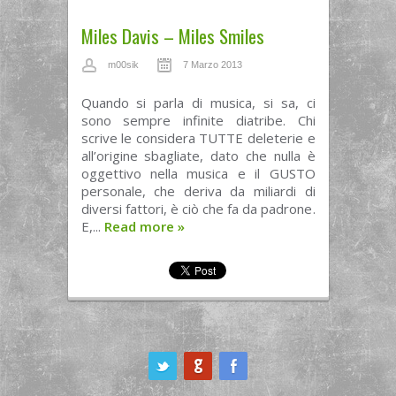
Miles Davis – Miles Smiles
m00sik
7 Marzo 2013
Quando si parla di musica, si sa, ci
sono sempre infinite diatribe. Chi
scrive le considera TUTTE deleterie e
all’origine sbagliate, dato che nulla è
oggettivo nella musica e il GUSTO
personale, che deriva da miliardi di
diversi fattori, è ciò che fa da padrone.
E,...
Read more
»
ook