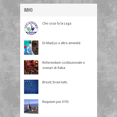
IMHO
Che cosa fa la Lega
Di Mai(L)o e altre amenità
Referendum costituzionale e
scenari di fiaba
Brexit; bravi tutti.
Requiem per il PD