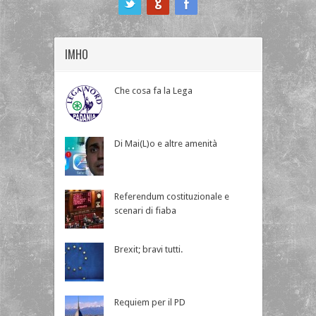
IMHO
Che cosa fa la Lega
Di Mai(L)o e altre amenità
Referendum costituzionale e
scenari di fiaba
Brexit; bravi tutti.
Requiem per il PD