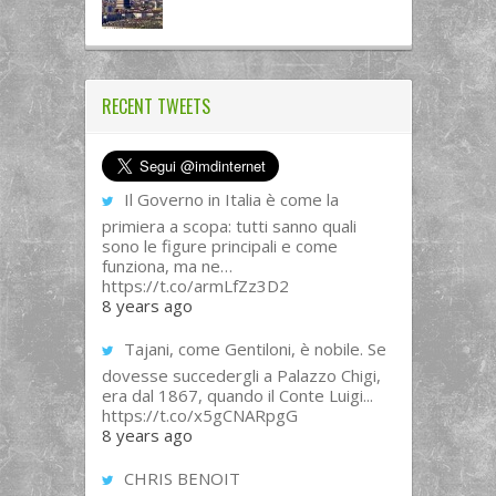
RECENT TWEETS
Il Governo in Italia è come la
primiera a scopa: tutti sanno quali
sono le figure principali e come
funziona, ma ne…
https://t.co/armLfZz3D2
8 years ago
Tajani, come Gentiloni, è nobile. Se
dovesse succedergli a Palazzo Chigi,
era dal 1867, quando il Conte Luigi...
https://t.co/x5gCNARpgG
8 years ago
CHRIS BENOIT