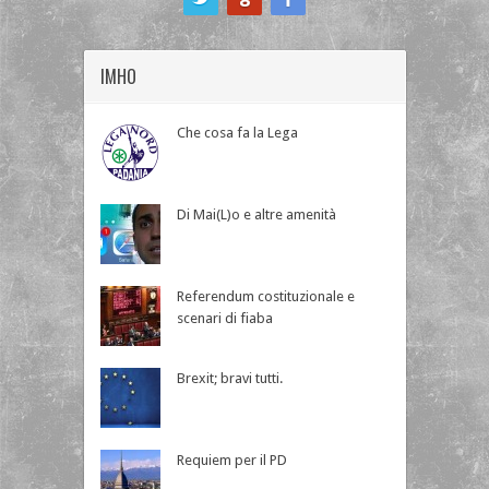
IMHO
Che cosa fa la Lega
Di Mai(L)o e altre amenità
Referendum costituzionale e
scenari di fiaba
Brexit; bravi tutti.
Requiem per il PD