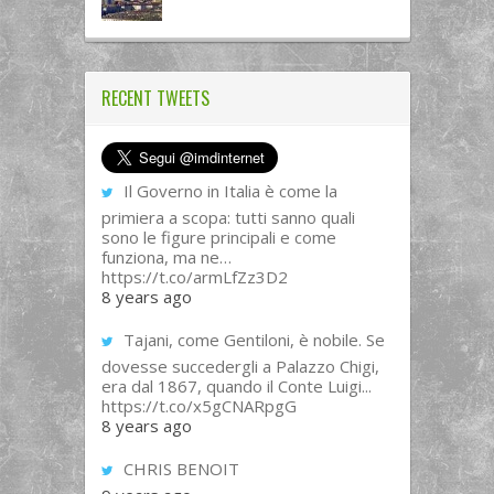
RECENT TWEETS
Il Governo in Italia è come la
primiera a scopa: tutti sanno quali
sono le figure principali e come
funziona, ma ne…
https://t.co/armLfZz3D2
8 years ago
Tajani, come Gentiloni, è nobile. Se
dovesse succedergli a Palazzo Chigi,
era dal 1867, quando il Conte Luigi...
https://t.co/x5gCNARpgG
8 years ago
CHRIS BENOIT