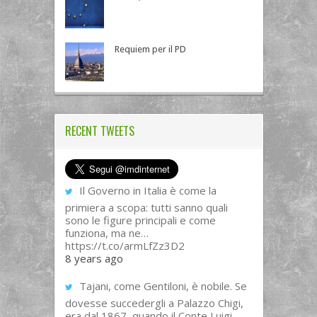
Requiem per il PD
RECENT TWEETS
Il Governo in Italia è come la
primiera a scopa: tutti sanno quali
sono le figure principali e come
funziona, ma ne…
https://t.co/armLfZz3D2
8 years ago
Tajani, come Gentiloni, è nobile. Se
dovesse succedergli a Palazzo Chigi,
era dal 1867, quando il Conte Luigi...