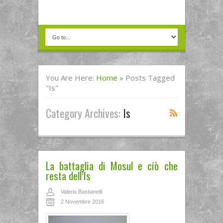
You Are Here:
Home
»
Posts Tagged
"is"
Category Archives:
Is
La battaglia di Mosul e ciò che
resta dell’Is
Valerio Bastianelli
2 Novembre 2016