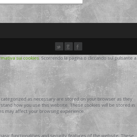
rmativa sui cookies
. Scorrendo la pagina o cliccando sul pulsante a
e categorized as necessary are stored on your browser as they
erstand how you use this website. These cookies will be stored in
ies may affect your browsing experience.
basic functionalities and security features of the website. These