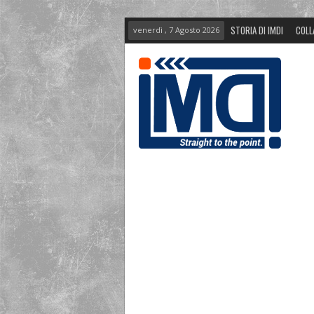
STORIA DI IMDI
COLL
venerdì , 7 Agosto 2026