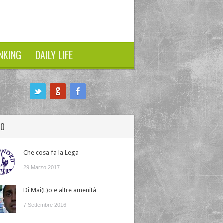
NKING
DAILY LIFE
HO
Che cosa fa la Lega
29 Marzo 2017
Di Mai(L)o e altre amenità
7 Settembre 2016