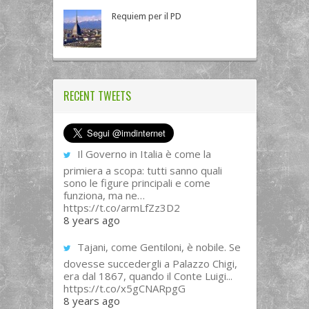
Requiem per il PD
RECENT TWEETS
Il Governo in Italia è come la
primiera a scopa: tutti sanno quali
sono le figure principali e come
funziona, ma ne…
https://t.co/armLfZz3D2
8 years ago
Tajani, come Gentiloni, è nobile. Se
dovesse succedergli a Palazzo Chigi,
era dal 1867, quando il Conte Luigi...
https://t.co/x5gCNARpgG
8 years ago