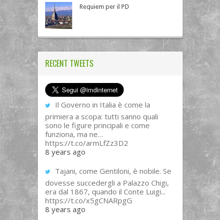
Requiem per il PD
RECENT TWEETS
Il Governo in Italia è come la
primiera a scopa: tutti sanno quali
sono le figure principali e come
funziona, ma ne…
https://t.co/armLfZz3D2
8 years ago
Tajani, come Gentiloni, è nobile. Se
dovesse succedergli a Palazzo Chigi,
era dal 1867, quando il Conte Luigi...
https://t.co/x5gCNARpgG
8 years ago