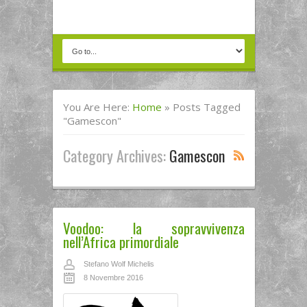
You Are Here:
Home
»
Posts Tagged
"gamescon"
Category Archives:
Gamescon
Voodoo: la sopravvivenza
nell’Africa primordiale
Stefano Wolf Michelis
8 Novembre 2016