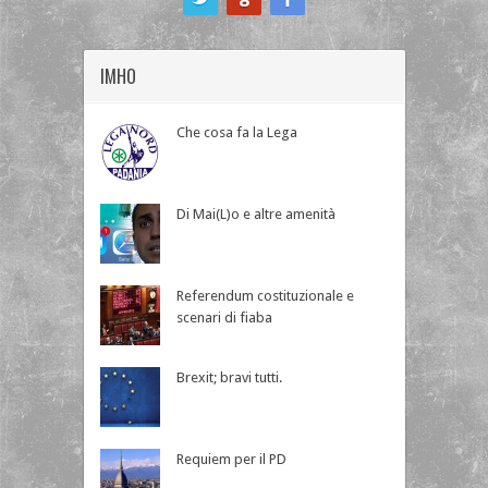
IMHO
Che cosa fa la Lega
Di Mai(L)o e altre amenità
Referendum costituzionale e
scenari di fiaba
Brexit; bravi tutti.
Requiem per il PD