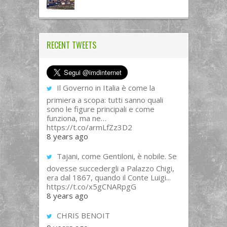
RECENT TWEETS
Il Governo in Italia è come la
primiera a scopa: tutti sanno quali
sono le figure principali e come
funziona, ma ne…
https://t.co/armLfZz3D2
8 years ago
Tajani, come Gentiloni, è nobile. Se
dovesse succedergli a Palazzo Chigi,
era dal 1867, quando il Conte Luigi...
https://t.co/x5gCNARpgG
8 years ago
CHRIS BENOIT