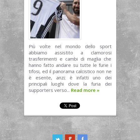
Più volte nel mondo dello sport
abbiamo assistito a clamorosi
trasferimenti e cambi di maglia che
hanno fatto andare su tutte le furie i
tifosi, ed il panorama calcistico non ne
è esente, anzi; è infatti uno dei
principali luoghi dove la furia dei
supporters verso...
Read more
»
ook