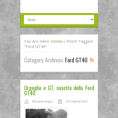
You Are Here:
Home
»
Posts Tagged
"Ford GT40"
Category Archives:
Ford GT40
Orgoglio e GT, nascita della Ford
GT40
Riccardo Angori
24 Febbraio 2017