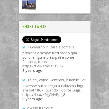
RECENT TWEETS
Il Governo in Italia è come la
primiera a scopa: tutti sanno quali
sono le figure principali e come
funziona, ma ne…
https://t.co/armLfZz3D2
8 years ago
Tajani, come Gentiloni, è nobile. Se
dovesse succedergli a Palazzo Chigi,
era dal 1867, quando il Conte Luigi...
https://t.co/x5gCNARpgG
8 years ago
CHRIS BENOIT