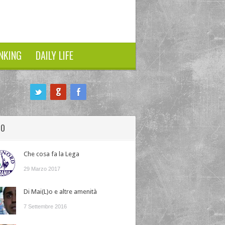
NKING
DAILY LIFE
HO
Che cosa fa la Lega
29 Marzo 2017
Di Mai(L)o e altre amenità
7 Settembre 2016