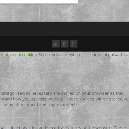
rmativa sui cookies
. Scorrendo la pagina o cliccando sul pulsante a
e categorized as necessary are stored on your browser as they
erstand how you use this website. These cookies will be stored in
ies may affect your browsing experience.
basic functionalities and security features of the website. These