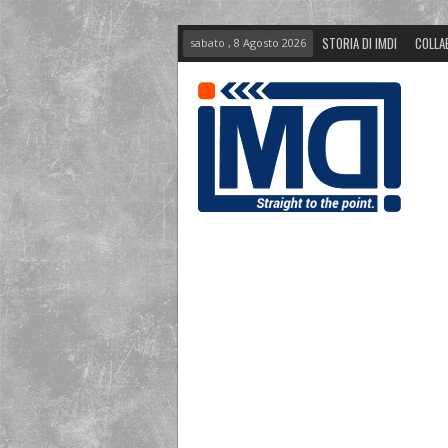
STORIA DI IMDI
COLLA
sabato , 8 Agosto 2026