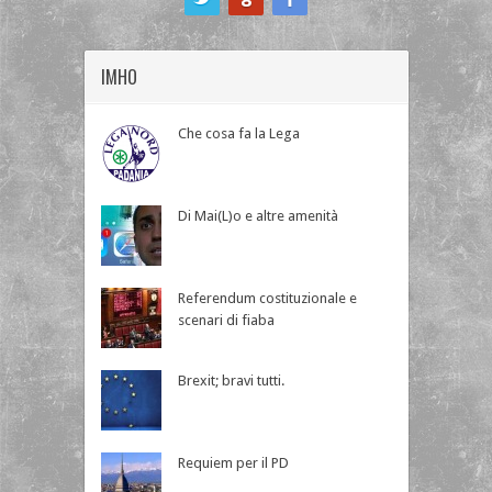
IMHO
Che cosa fa la Lega
Di Mai(L)o e altre amenità
Referendum costituzionale e
scenari di fiaba
Brexit; bravi tutti.
Requiem per il PD