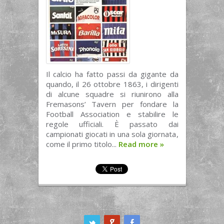
Il calcio ha fatto passi da gigante da
quando, il 26 ottobre 1863, i dirigenti
di alcune squadre si riunirono alla
Fremasons’ Tavern per fondare la
Football Association e stabilire le
regole ufficiali. È passato dai
campionati giocati in una sola giornata,
come il primo titolo...
Read more
»
ook