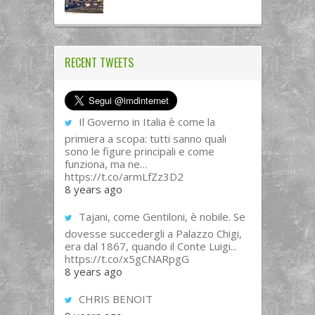
RECENT TWEETS
Il Governo in Italia è come la
primiera a scopa: tutti sanno quali
sono le figure principali e come
funziona, ma ne…
https://t.co/armLfZz3D2
8 years ago
Tajani, come Gentiloni, è nobile. Se
dovesse succedergli a Palazzo Chigi,
era dal 1867, quando il Conte Luigi...
https://t.co/x5gCNARpgG
8 years ago
CHRIS BENOIT