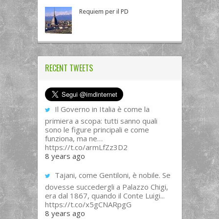
Requiem per il PD
RECENT TWEETS
Il Governo in Italia è come la
primiera a scopa: tutti sanno quali
sono le figure principali e come
funziona, ma ne…
https://t.co/armLfZz3D2
8 years ago
Tajani, come Gentiloni, è nobile. Se
dovesse succedergli a Palazzo Chigi,
era dal 1867, quando il Conte Luigi...
https://t.co/x5gCNARpgG
8 years ago