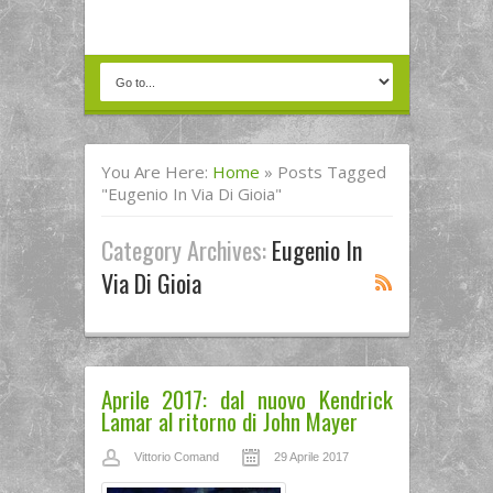
You Are Here:
Home
»
Posts Tagged
"eugenio In Via Di Gioia"
Category Archives:
Eugenio In
Via Di Gioia
Aprile 2017: dal nuovo Kendrick
Lamar al ritorno di John Mayer
Vittorio Comand
29 Aprile 2017