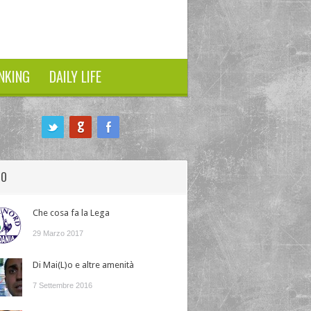
NKING
DAILY LIFE
HO
Che cosa fa la Lega
29 Marzo 2017
Di Mai(L)o e altre amenità
7 Settembre 2016