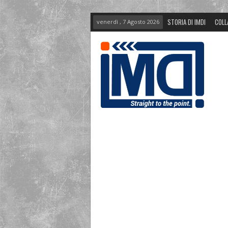
STORIA DI IMDI
COLL
venerdì , 7 Agosto 2026