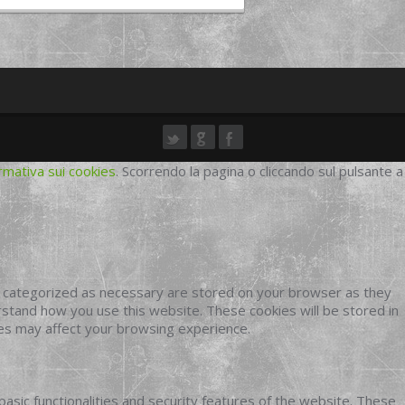
rmativa sui cookies
. Scorrendo la pagina o cliccando sul pulsante a
e categorized as necessary are stored on your browser as they
erstand how you use this website. These cookies will be stored in
ies may affect your browsing experience.
basic functionalities and security features of the website. These