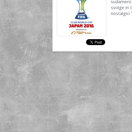
sudameric
svolge in 
nostalgici 