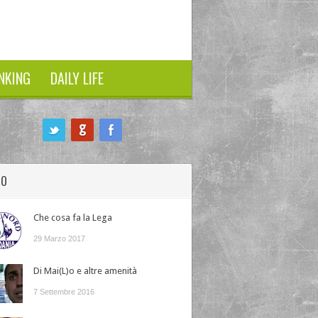
NKING
DAILY LIFE
HO
Che cosa fa la Lega
29 Marzo 2017
Di Mai(L)o e altre amenità
7 Settembre 2016