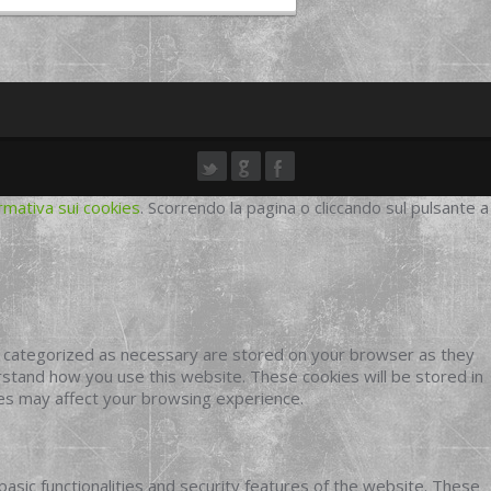
rmativa sui cookies
. Scorrendo la pagina o cliccando sul pulsante a
e categorized as necessary are stored on your browser as they
erstand how you use this website. These cookies will be stored in
ies may affect your browsing experience.
basic functionalities and security features of the website. These