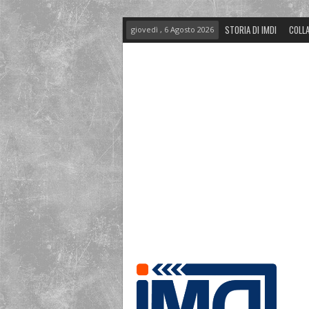
STORIA DI IMDI
COLLA
giovedì , 6 Agosto 2026