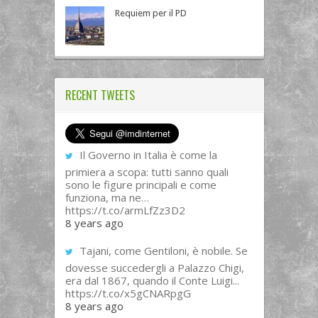
Requiem per il PD
RECENT TWEETS
Il Governo in Italia è come la
primiera a scopa: tutti sanno quali
sono le figure principali e come
funziona, ma ne…
https://t.co/armLfZz3D2
8 years ago
Tajani, come Gentiloni, è nobile. Se
dovesse succedergli a Palazzo Chigi,
era dal 1867, quando il Conte Luigi...
https://t.co/x5gCNARpgG
8 years ago