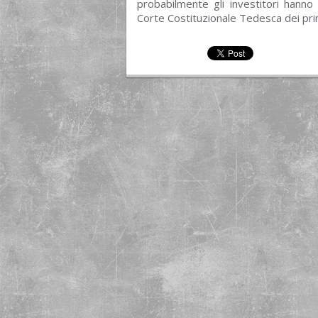
probabilmente gli investitori hanno
Corte Costituzionale Tedesca dei prim