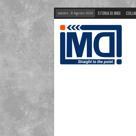
STORIA DI IMDI
COLLA
sabato , 8 Agosto 2026