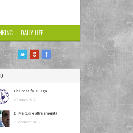
NKING
DAILY LIFE
HO
Che cosa fa la Lega
29 Marzo 2017
Di Mai(L)o e altre amenità
7 Settembre 2016