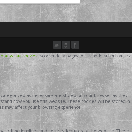
rmativa sui cookies
. Scorrendo la pagina o cliccando sul pulsante a
e categorized as necessary are stored on your browser as they
erstand how you use this website. These cookies will be stored in
ies may affect your browsing experience.
basic functionalities and security features of the website. These