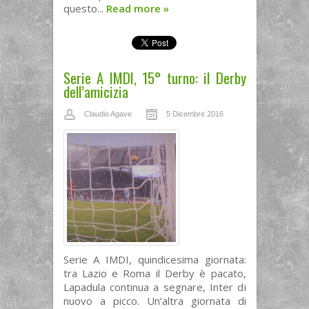
questo...
Read more
»
Serie A IMDI, 15° turno: il Derby
dell’amicizia
Claudio Agave
5 Dicembre 2016
Serie A IMDI, quindicesima giornata:
tra Lazio e Roma il Derby è pacato,
Lapadula continua a segnare, Inter di
nuovo a picco. Un’altra giornata di