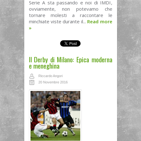
Serie A sta passando e noi di IMDI,
ovviamente, non potevamo che
tornare molesti a raccontare le
minchiate viste durante il...
Read more
»
Il Derby di Milano: Epica moderna
e meneghina
Riccardo Angori
20 Novembre 2016