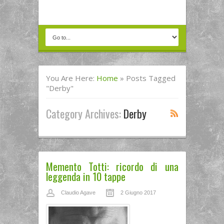
You Are Here:
Home
»
Posts Tagged
"Derby"
Category Archives:
Derby
Memento Totti: ricordo di una
leggenda in 10 tappe
Claudio Agave
2 Giugno 2017